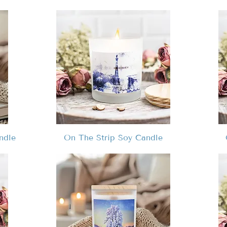
ndle
On The Strip Soy Candle