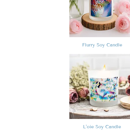
Flurry Soy Candle
L'oie Soy Candle