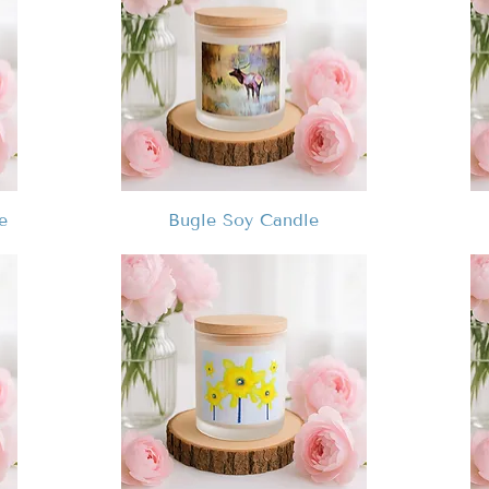
e
Bugle Soy Candle