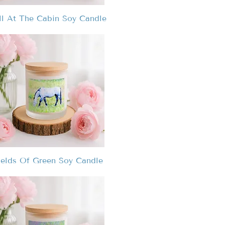
ll At The Cabin Soy Candle
ields Of Green Soy Candle