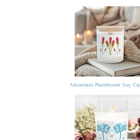
Mountain Paintbrush Soy Ca