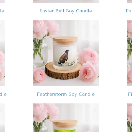
le
Easter Bell Soy Candle
Fa
dle
Featherstorm Soy Candle
F